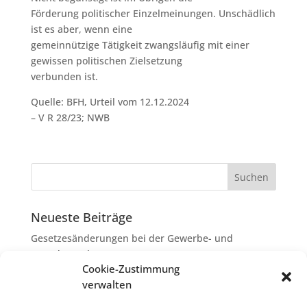
Förderung politischer Einzelmeinungen. Unschädlich
ist es aber, wenn eine
gemeinnützige Tätigkeit zwangsläufig mit einer
gewissen politischen Zielsetzung
verbunden ist.
Quelle: BFH, Urteil vom 12.12.2024
– V R 28/23; NWB
Neueste Beiträge
Gesetzesänderungen bei der Gewerbe- und
Grunderwerbsteuer
Cookie-Zustimmung
Erbschaftsteuer: Rechtsanwaltskosten bei Streit über
verwalten
Erbauseinandersetzung als
Nachlassverbindlichkeiten