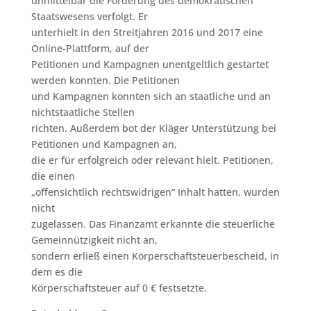
unmittelbar die Förderung des demokratischen
Staatswesens verfolgt. Er
unterhielt in den Streitjahren 2016 und 2017 eine
Online-Plattform, auf der
Petitionen und Kampagnen unentgeltlich gestartet
werden konnten. Die Petitionen
und Kampagnen konnten sich an staatliche und an
nichtstaatliche Stellen
richten. Außerdem bot der Kläger Unterstützung bei
Petitionen und Kampagnen an,
die er für erfolgreich oder relevant hielt. Petitionen,
die einen
„offensichtlich rechtswidrigen“ Inhalt hatten, wurden
nicht
zugelassen. Das Finanzamt erkannte die steuerliche
Gemeinnützigkeit nicht an,
sondern erließ einen Körperschaftsteuerbescheid, in
dem es die
Körperschaftsteuer auf 0 € festsetzte.