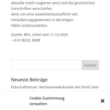
aktuelle Urteil reagieren wird und die gesetzlichen
Vorschriften verschärfen
wird, um eine Gewerbesteuerpflicht von
Veräußerungsgewinnen in derartigen
Fällen sicherzustellen.
Quelle: BFH, Urteil vom 11.12.2025
– III R 38/22; NWB
Neueste Beiträge
Erbschaftsteuer: Rechtsanwaltskosten bei Streit über
Erbauseinandersetzung als
Cookie-Zustimmung
Nachlassverbindlichkeiten
verwalten
Umsatzsteuer-Umrechnungskurse Juli 2026