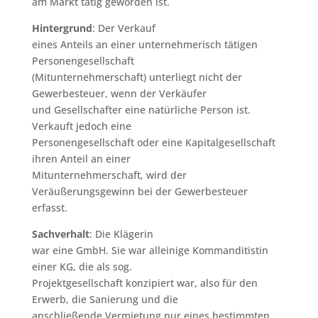
am Markt tätig geworden ist.
Hintergrund
: Der Verkauf
eines Anteils an einer unternehmerisch tätigen
Personengesellschaft
(Mitunternehmerschaft) unterliegt nicht der
Gewerbesteuer, wenn der Verkäufer
und Gesellschafter eine natürliche Person ist.
Verkauft jedoch eine
Personengesellschaft oder eine Kapitalgesellschaft
ihren Anteil an einer
Mitunternehmerschaft, wird der
Veräußerungsgewinn bei der Gewerbesteuer
erfasst.
Sachverhalt
: Die Klägerin
war eine GmbH. Sie war alleinige Kommanditistin
einer KG, die als sog.
Projektgesellschaft konzipiert war, also für den
Erwerb, die Sanierung und die
anschließende Vermietung nur eines bestimmten