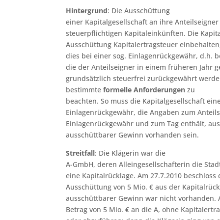
Hintergrund
: Die Ausschüttung
einer Kapitalgesellschaft an ihre Anteilseigner
steuerpflichtigen Kapitaleinkünften. Die Kapit
Ausschüttung Kapitalertragsteuer einbehalten
dies bei einer sog. Einlagenrückgewähr, d.h. 
die der Anteilseigner in einem früheren Jahr g
grundsätzlich steuerfrei zurückgewährt werden
bestimmte
formelle Anforderungen
zu
beachten. So muss die Kapitalgesellschaft ein
Einlagenrückgewähr, die Angaben zum Anteils
Einlagenrückgewähr und zum Tag enthält, aus
ausschüttbarer Gewinn vorhanden sein.
Streitfall
: Die Klägerin war die
A-GmbH, deren Alleingesellschafterin die Sta
eine Kapitalrücklage. Am 27.7.2010 beschloss
Ausschüttung von 5 Mio. € aus der Kapitalrück
ausschüttbarer Gewinn war nicht vorhanden. A
Betrag von 5 Mio. € an die A, ohne Kapitalert