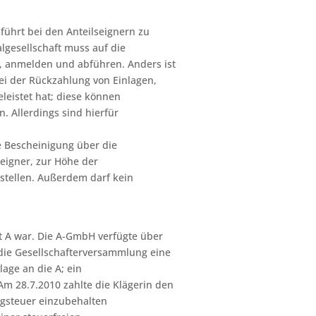
 führt bei den Anteilseignern zu
algesellschaft muss auf die
, anmelden und abführen. Anders ist
bei der Rückzahlung von Einlagen,
eleistet hat; diese können
. Allerdings sind hierfür
e Bescheinigung über die
eigner, zur Höhe der
stellen. Außerdem darf kein
dt A war. Die A-GmbH verfügte über
 die Gesellschafterversammlung eine
lage an die A; ein
m 28.7.2010 zahlte die Klägerin den
ragsteuer einzubehalten