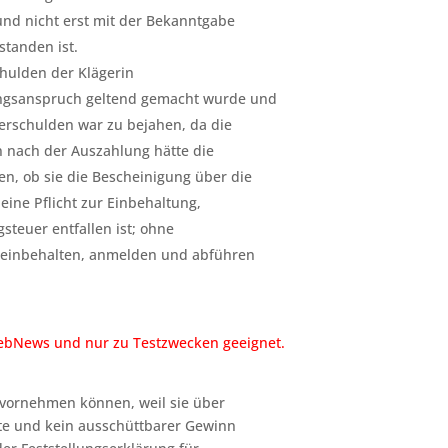
und nicht erst mit der Bekanntgabe
standen ist.
hulden der Klägerin
ungsanspruch geltend gemacht wurde und
Verschulden war zu bejahen, da die
n nach der Auszahlung hätte die
n, ob sie die Bescheinigung über die
eine Pflicht zur Einbehaltung,
teuer entfallen ist; ohne
r einbehalten, anmelden und abführen
 WebNews und nur zu Testzwecken geeignet.
 vornehmen können, weil sie über
gte und kein ausschüttbarer Gewinn