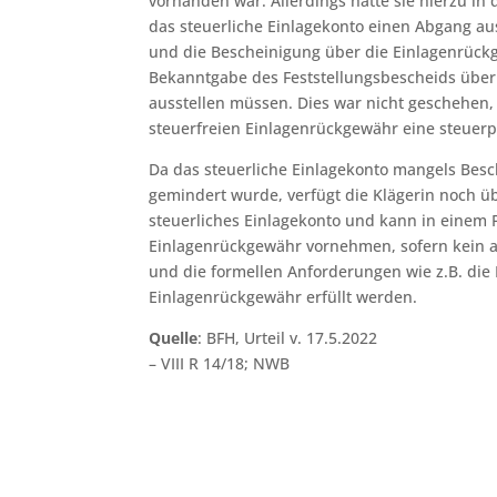
vorhanden war. Allerdings hätte sie hierzu in 
das steuerliche Einlagekonto einen Abgang a
und die Bescheinigung über die Einlagenrück
Bekanntgabe des Feststellungsbescheids über 
ausstellen müssen. Dies war nicht geschehen, 
steuerfreien Einlagenrückgewähr eine steuerp
Da das steuerliche Einlagekonto mangels Besc
gemindert wurde, verfügt die Klägerin noch 
steuerliches Einlagekonto und kann in einem F
Einlagenrückgewähr vornehmen, sofern kein 
und die formellen Anforderungen wie z.B. die
Einlagenrückgewähr erfüllt werden.
Quelle
: BFH, Urteil v. 17.5.2022
– VIII R 14/18; NWB