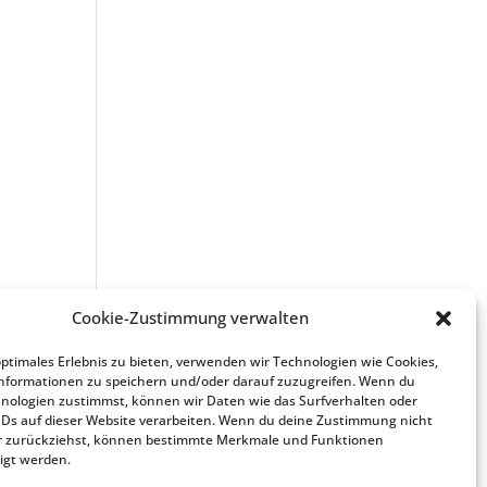
Cookie-Zustimmung verwalten
optimales Erlebnis zu bieten, verwenden wir Technologien wie Cookies,
nformationen zu speichern und/oder darauf zuzugreifen. Wenn du
nologien zustimmst, können wir Daten wie das Surfverhalten oder
IDs auf dieser Website verarbeiten. Wenn du deine Zustimmung nicht
der zurückziehst, können bestimmte Merkmale und Funktionen
igt werden.