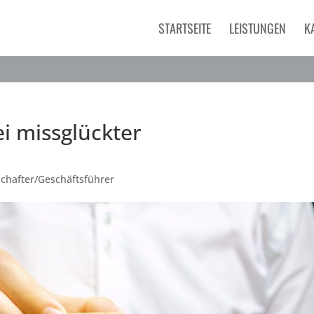
STARTSEITE
LEISTUNGEN
K
ei missglückter
schafter/Geschäftsführer