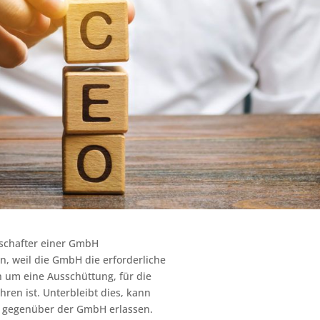
lschafter einer GmbH
n, weil die GmbH die erforderliche
ch um eine Ausschüttung, für die
ren ist. Unterbleibt dies, kann
 gegenüber der GmbH erlassen.