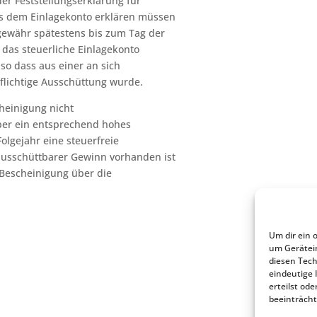
der Feststellungserklärung für
us dem Einlagekonto erklären müssen
gewähr spätestens bis zum Tag der
das steuerliche Einlagekonto
so dass aus einer an sich
flichtige Ausschüttung wurde.
heinigung nicht
über ein entsprechend hohes
olgejahr eine steuerfreie
ausschüttbarer Gewinn vorhanden ist
 Bescheinigung über die
Um dir ein 
um Gerätei
diesen Tech
eindeutige 
erteilst o
beeinträcht