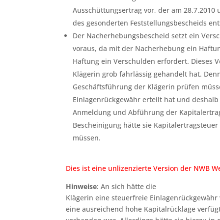
Ausschüttungsertrag vor, der am 28.7.2010 
des gesonderten Feststellungsbescheids ent
Der Nacherhebungsbescheid setzt ein Versc
voraus, da mit der Nacherhebung ein Haft
Haftung ein Verschulden erfordert. Dieses 
Klägerin grob fahrlässig gehandelt hat. Den
Geschäftsführung der Klägerin prüfen müsse
Einlagenrückgewähr erteilt hat und deshalb 
Anmeldung und Abführung der Kapitalertrags
Bescheinigung hätte sie Kapitalertragsteue
müssen.
Dies ist eine unlizenzierte Version der NWB
Hinweise
: An sich hätte die
Klägerin eine steuerfreie Einlagenrückgewähr
eine ausreichend hohe Kapitalrücklage verfü