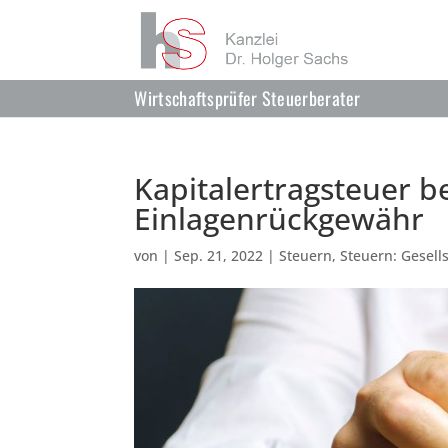
Wirtschaftsprüfer Steuerberater
Kapitalertragsteuer b
Einlagenrückgewähr
von
|
Sep. 21, 2022
|
Steuern
,
Steuern: Gesell