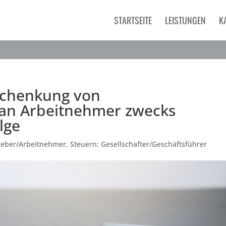
STARTSEITE
LEISTUNGEN
K
 Schenkung von
n an Arbeitnehmer zwecks
lge
tgeber/Arbeitnehmer
,
Steuern: Gesellschafter/Geschäftsführer