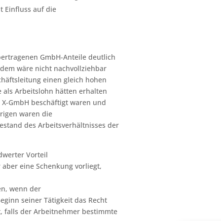
 Einfluss auf die
bertragenen GmbH-Anteile deutlich
rdem wäre nicht nachvollziehbar
chäftsleitung einen gleich hohen
 als Arbeitslohn hätten erhalten
er X-GmbH beschäftigt waren und
rigen waren die
estand des Arbeitsverhältnisses der
dwerter Vorteil
r aber eine Schenkung vorliegt,
en, wenn der
eginn seiner Tätigkeit das Recht
t, falls der Arbeitnehmer bestimmte