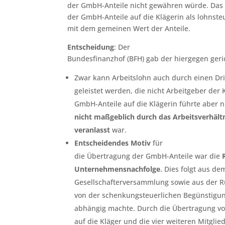
der GmbH-Anteile nicht gewähren würde. Das
der GmbH-Anteile auf die Klägerin als lohnste
mit dem gemeinen Wert der Anteile.
Entscheidung
: Der
Bundesfinanzhof (BFH) gab der hiergegen geric
Zwar kann Arbeitslohn auch durch einen Dri
geleistet werden, die nicht Arbeitgeber der
GmbH-Anteile auf die Klägerin führte aber ni
nicht maßgeblich durch das Arbeitsverhält
veranlasst
war.
Entscheidendes Motiv
für
die Übertragung der GmbH-Anteile war die
Unternehmensnachfolge
. Dies folgt aus de
Gesellschafterversammlung sowie aus der Rü
von der schenkungsteuerlichen Begünstigu
abhängig machte. Durch die Übertragung von
auf die Kläger und die vier weiteren Mitglie