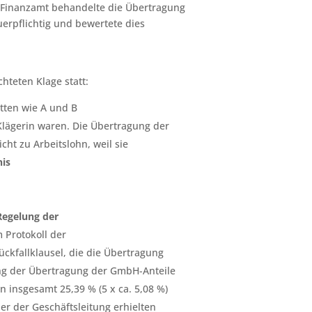
 Finanzamt behandelte die Übertragung
uerpflichtig und bewertete dies
hteten Klage statt:
tten wie A und B
 Klägerin waren. Die Übertragung der
cht zu Arbeitslohn, weil sie
nis
Regelung der
m Protokoll der
ckfallklausel, die die Übertragung
ng der Übertragung der GmbH-Anteile
 insgesamt 25,39 % (5 x ca. 5,08 %)
der der Geschäftsleitung erhielten