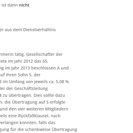
e ist dann
nicht
r aus dem Dienstverhältnis
merin tätig. Gesellschafter der
ete im Jahr 2012 das 65.
ng im Jahr 2013 beschlossen A und
uf ihren Sohn S, der
 im Umfang von jeweils ca. 5,08 %
eder der Geschäftsleitung
4 zu übertragen. Dies sollte dazu
; die Übertragung auf S erfolgte
 und den vier weiteren Mitgliedern
ils eine Rückfallklausel, nach
erlangen konnten, falls das
gung für die schenkweise Übertragung