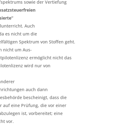
offspektrums sowie der Vertiefung
satzsteuerfreien
sierte“
lunterricht. Auch
 da es nicht um die
lfältigen Spektrum von Stoffen geht.
h nicht um Aus-
tpilotenlizenz ermöglicht nicht das
ilotenlizenz wird nur von
anderer
inrichtungen auch dann
esbehörde bescheinigt, dass die
 auf eine Prüfung, die vor einer
bzulegen ist, vorbereitet; eine
ht vor.