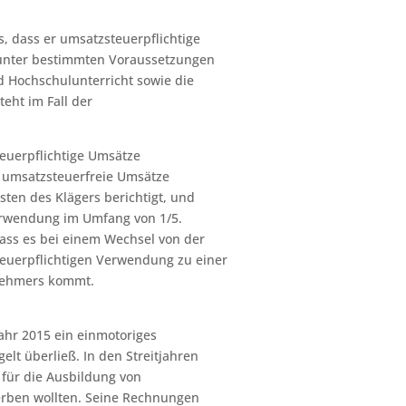
, dass er umsatzsteuerpflichtige
d unter bestimmten Voraussetzungen
d Hochschulunterricht sowie die
eht im Fall der
teuerpflichtige Umsätze
r umsatzsteuerfreie Umsätze
ten des Klägers berichtigt, und
Verwendung im Umfang von 1/5.
dass es bei einem Wechsel von der
euerpflichtigen Verwendung zu einer
nehmers kommt.
Jahr 2015 ein einmotoriges
elt überließ. In den Streitjahren
 für die Ausbildung von
werben wollten. Seine Rechnungen