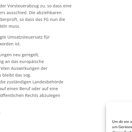
der Vorsteuerabzug zu, so dass eine
ers ausschied. Die abziehbaren
berprüft, so dass das FG nun die
teln muss.
gte Umsatzsteuersatz für
orden ist.
tungen neu geregelt,
ng an das europäische
reten Auswirkungen der
 bleibt das sog.
 die zuständigen Landesbehörde
auf einen Beruf oder auf eine
 öffentlichen Rechts abzulegen
;
Um dir ein 
um Gerätei