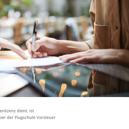
nlizenz dient, ist
ber der Flugschule Vorsteuer