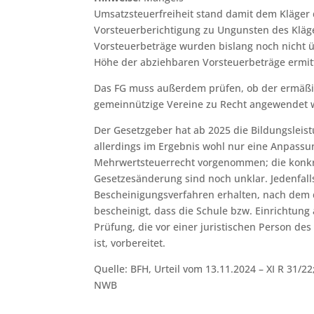
Umsatzsteuerfreiheit stand damit dem Kläger 
Vorsteuerberichtigung zu Ungunsten des Kläg
Vorsteuerbeträge wurden bislang noch nicht ü
Höhe der abziehbaren Vorsteuerbeträge ermit
Das FG muss außerdem prüfen, ob der ermäßi
gemeinnützige Vereine zu Recht angewendet w
Der Gesetzgeber hat ab 2025 die Bildungsleis
allerdings im Ergebnis wohl nur eine Anpassu
Mehrwertsteuerrecht vorgenommen; die konk
Gesetzesänderung sind noch unklar. Jedenfalls
Bescheinigungsverfahren erhalten, nach dem
bescheinigt, dass die Schule bzw. Einrichtung 
Prüfung, die vor einer juristischen Person des
ist, vorbereitet.
Quelle: BFH, Urteil vom 13.11.2024 – XI R 31/22
NWB