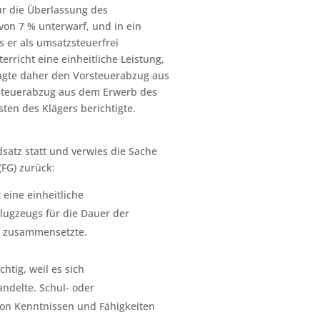
 für die Überlassung des
von 7 % unterwarf, und in ein
s er als umsatzsteuerfrei
rricht eine einheitliche Leistung,
sagte daher den Vorsteuerabzug aus
steuerabzug aus dem Erwerb des
ten des Klägers berichtigte.
satz statt und verwies die Sache
(FG) zurück:
 eine einheitliche
Flugzeugs für die Dauer der
t zusammensetzte.
htig, weil es sich
andelte. Schul- oder
von Kenntnissen und Fähigkeiten