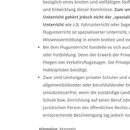
bezüglich eines breiten und vielfältigen St
und Entwicklung dieser Kenntnisse.
Zum um
Unterricht gehört jrdoch nicht der „speziali
Unterricht
wie z.B. Fahrunterricht oder Sege
Flugunterricht ist spezialisierter Unterricht,
Wissensvermittlung in einem breiten und vie
Bei dem Flugunterricht handelte es sich auc
oder Fortbildung. Denn der Erwerb der Priva
Fliegen von Verkehrsflugzeugen. Die Privatp
Hobbypiloten benötigt.
Zwar sind Leistungen privater Schulen und 
allgemeinbildender oder berufsbildender E
umsatzsteuerfrei, wenn die zuständige Land
Schule bzw. Einrichtung auf einen Beruf oder
juristischen Person des öffentlichen Rechts a
entsprechende Bescheinigung lag jedoch nic
Hinweise
: Mangels