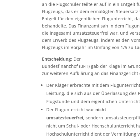
an die Flugschüler teilte er auf in ein Entgelt
Flugzeugs, das er dem ermäßigten Steuersatz 
Entgelt für den eigentlichen Flugunterricht, da
behandelte. Das Finanzamt sah in dem Flugunte
die insgesamt umsatzsteuerfrei war, und ver
dem Erwerb des Flugzeugs, indem es den Vor
Flugzeugs im Vorjahr im Umfang von 1/5 zu Las
Entscheidung
: Der
Bundesfinanzhof (BFH) gab der Klage im Grund
zur weiteren Aufklärung an das Finanzgericht 
Der Kläger erbrachte mit dem Flugunterricht
Leistung, die sich aus der Überlassung des 
Flugstunde und dem eigentlichen Unterrich
Der Flugunterricht war
nicht
umsatzsteuerfrei
, sondern umsatzsteuerpflic
nicht um Schul- oder Hochschulunterricht h
Hochschulunterricht dient der Vermittlung 