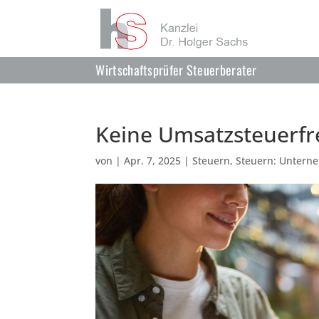
Wirtschaftsprüfer Steuerberater
Keine Umsatzsteuerfre
von
|
Apr. 7, 2025
|
Steuern
,
Steuern: Untern