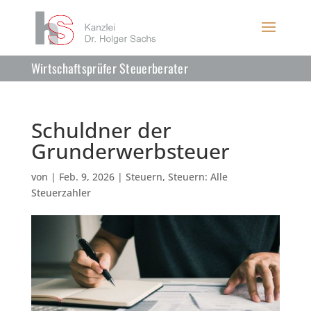
Wirtschaftsprüfer Steuerberater
Schuldner der
Grunderwerbsteuer
von
|
Feb. 9, 2026
|
Steuern
,
Steuern: Alle
Steuerzahler