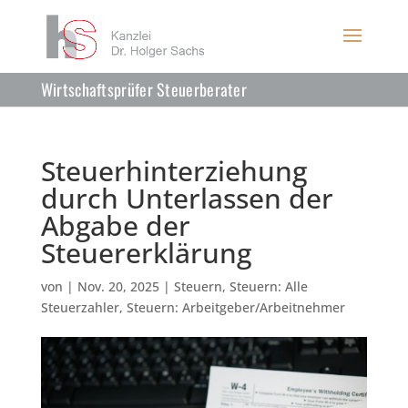
Wirtschaftsprüfer Steuerberater
Steuerhinterziehung
durch Unterlassen der
Abgabe der
Steuererklärung
von
|
Nov. 20, 2025
|
Steuern
,
Steuern: Alle
Steuerzahler
,
Steuern: Arbeitgeber/Arbeitnehmer