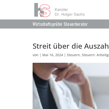
Wirtschaftsprüfer Steuerberater
Streit über die Ausza
von
|
Mai 16, 2024
|
Steuern
,
Steuern: Arbeit