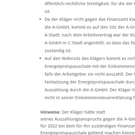
öffentlich-rechtliche Streitigkeit, für die d
ist.
Da der Kläger nicht gegen das Finanzamt kl
die A-GmbH, kommt es auf den Sitz der A-Gm
A-Stadt; nach dem Arbeitsvertrag war der Kl
A-GmbH in C-Stadt angestellt, so dass das f
zuständig ist.
Auf den Wohnsitz des Klägers kommt es nich
Energiepreispauschale mit der Einkommenst
falls der Arbeitgeber sie nicht auszahlt. Der
Festsetzung der Energiepreispauschale dur
Auszahlung durch die A-GmbH. Der Kläger h
nicht in seiner Einkommensteuererklärung 
Hinweise
: Der Kläger hätte statt
seines Auszahlungsanspruchs gegen die A-G
für 2022 bei dem für ihn zuständigen Finanz
Energiepreispauschale geltend machen können