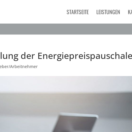
STARTSEITE
LEISTUNGEN
K
hlung der Energiepreispauschal
geber/Arbeitnehmer