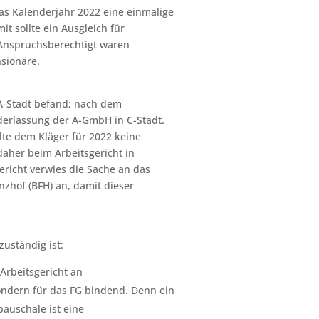
as Kalenderjahr 2022 eine einmalige
t sollte ein Ausgleich für
 Anspruchsberechtigt waren
sionäre.
 A-Stadt befand; nach dem
ederlassung der A-GmbH in C-Stadt.
lte dem Kläger für 2022 keine
daher beim Arbeitsgericht in
ericht verwies die Sache an das
nzhof (BFH) an, damit dieser
zuständig ist:
Arbeitsgericht an
sondern für das FG bindend. Denn ein
pauschale ist eine