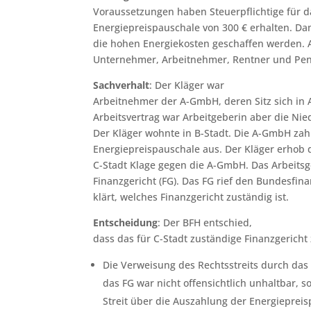
Voraussetzungen haben Steuerpflichtige für d
Energiepreispauschale von 300 € erhalten. Dami
die hohen Energiekosten geschaffen werden.
Unternehmer, Arbeitnehmer, Rentner und Pen
Sachverhalt
: Der Kläger war
Arbeitnehmer der A-GmbH, deren Sitz sich in
Arbeitsvertrag war Arbeitgeberin aber die Ni
Der Kläger wohnte in B-Stadt. Die A-GmbH zah
Energiepreispauschale aus. Der Kläger erhob 
C-Stadt Klage gegen die A-GmbH. Das Arbeitsg
Finanzgericht (FG). Das FG rief den Bundesfina
klärt, welches Finanzgericht zuständig ist.
Entscheidung
: Der BFH entschied,
dass das für C-Stadt zuständige Finanzgericht 
Die Verweisung des Rechtsstreits durch das 
das FG war nicht offensichtlich unhaltbar, 
Streit über die Auszahlung der Energiepreis