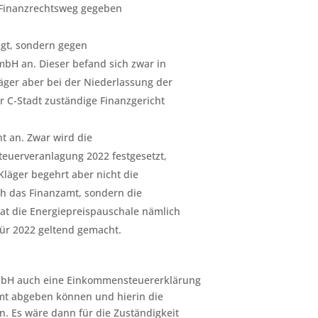
er Finanzrechtsweg gegeben
agt, sondern gegen
bH an. Dieser befand sich zwar in
äger aber bei der Niederlassung der
ür C-Stadt zuständige Finanzgericht
t an. Zwar wird die
euerveranlagung 2022 festgesetzt,
 Kläger begehrt aber nicht die
ch das Finanzamt, sondern die
at die Energiepreispauschale nämlich
für 2022 geltend gemacht.
mbH auch eine Einkommensteuererklärung
amt abgeben können und hierin die
. Es wäre dann für die Zuständigkeit