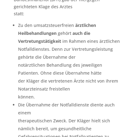
gerichteten Klage des Arztes
statt:
Zu den umsatzsteuerfreien
ärztlichen
Heilbehandlungen
gehört
auch die
Vertretungstätigkeit
im Rahmen eines ärztlichen
Notfalldienstes. Denn zur Vertretungsleistung
gehörte die Übernahme der
notärztlichen Behandlung des jeweiligen
Patienten. Ohne diese Übernahme hätte
der Kläger die vertretenen Ärzte nicht von ihrem
Notarzteinsatz freistellen
können.
Die Übernahme der Notfalldienste diente auch
einem
therapeutischen Zweck. Der Kläger hielt sich
nämlich bereit, um gesundheitliche
Gefahrensituationen bei Notfallpatienten zu