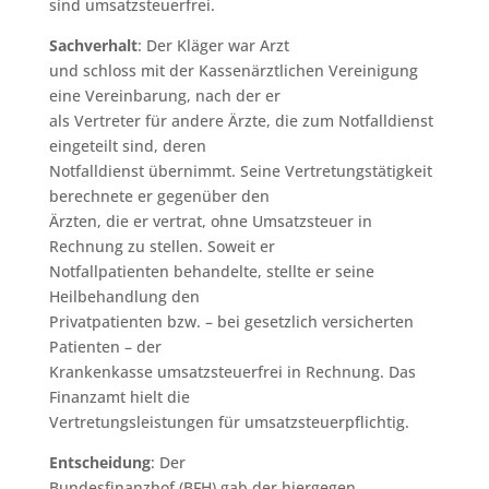
sind umsatzsteuerfrei.
Sachverhalt
: Der Kläger war Arzt
und schloss mit der Kassenärztlichen Vereinigung
eine Vereinbarung, nach der er
als Vertreter für andere Ärzte, die zum Notfalldienst
eingeteilt sind, deren
Notfalldienst übernimmt. Seine Vertretungstätigkeit
berechnete er gegenüber den
Ärzten, die er vertrat, ohne Umsatzsteuer in
Rechnung zu stellen. Soweit er
Notfallpatienten behandelte, stellte er seine
Heilbehandlung den
Privatpatienten bzw. – bei gesetzlich versicherten
Patienten – der
Krankenkasse umsatzsteuerfrei in Rechnung. Das
Finanzamt hielt die
Vertretungsleistungen für umsatzsteuerpflichtig.
Entscheidung
: Der
Bundesfinanzhof (BFH) gab der hiergegen