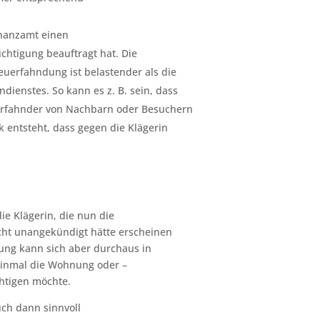
inanzamt einen
chtigung beauftragt hat. Die
euerfahndung ist belastender als die
ienstes. So kann es z. B. sein, dass
erfahnder von Nachbarn oder Besuchern
 entsteht, dass gegen die Klägerin
ie Klägerin, die nun die
icht unangekündigt hätte erscheinen
lung kann sich aber durchaus in
 einmal die Wohnung oder –
htigen möchte.
uch dann sinnvoll