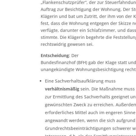
„Flankenschutzprüfer“, der zur Steuerfahndun
Auftrag zur Besichtigung der Wohnung. Der St
Klägerin und bat um Zutritt, der ihm von der K
fest, dass die Wohnung entgegen der Skizze 
verfügte, darunter ein Schlafzimmer, und dass
stimmte. Die Klägerin begehrte die Feststellun
rechtswidrig gewesen sei.
Entscheidung
: Der
Bundesfinanzhof (BFH) gab der Klage statt und s
unangekündigte Wohnungsbesichtigung recht
Eine Sachverhaltsaufklärung muss
verhältnismäßig
sein. Die Maßnahme muss 
zur Ermittlung des Sachverhalts geeignet un
gewünschten Zweck zu erreichen. Außerdem
erforderliches Mittel auch im engeren Sinne
angewandt werden, wenn die sich aufgrun
Grundrechtsbeeinträchtigungen schwerer w