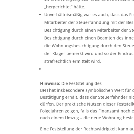
„hergerichtet“ hätte.
Unverhältnismäßig war es auch, dass das F
Mitarbeiter der Steuerfahndung mit der Besi
Besichtigung durch einen Mitarbeiter der St
Besichtigung durch einen Beamten des Innend
die Wohnungsbesichtigung durch den Steu
der Kläger bemerkt wird und so der Eindruck
strafrechtlich ermittelt wird.
Hinweise
: Die Feststellung des
BFH hat insbesondere symbolischen Wert für d
Bestätigung erhält, dass der Steuerfahnder n
dürfen. Der praktische Nutzen dieser Feststel
Folgejahren zeigen, falls das Finanzamt noch
nach einem Umzug – die neue Wohnung besic
Eine Feststellung der Rechtswidrigkeit kann a