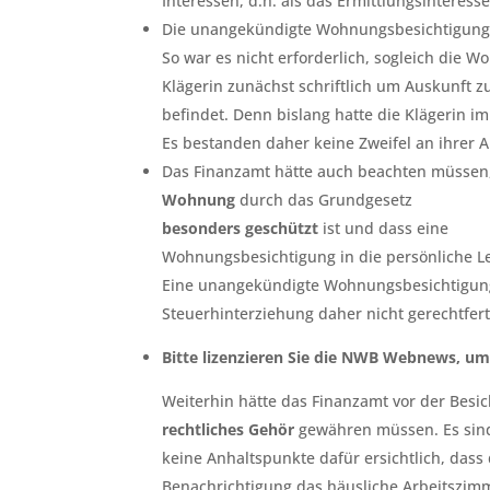
Interessen, d.h. als das Ermittlungsinteresse
Die unangekündigte Wohnungsbesichtigung 
So war es nicht erforderlich, sogleich die W
Klägerin zunächst schriftlich um Auskunft zu
befindet. Denn bislang hatte die Klägerin i
Es bestanden daher keine Zweifel an ihrer A
Das Finanzamt hätte auch beachten müssen,
Wohnung
durch das Grundgesetz
besonders geschützt
ist und dass eine
Wohnungsbesichtigung in die persönliche Le
Eine unangekündigte Wohnungsbesichtigung
Steuerhinterziehung daher nicht gerechtfert
Bitte lizenzieren Sie die NWB Webnews, um
Weiterhin hätte das Finanzamt vor der Besi
rechtliches Gehör
gewähren müssen. Es sin
keine Anhaltspunkte dafür ersichtlich, dass
Benachrichtigung das häusliche Arbeitszi