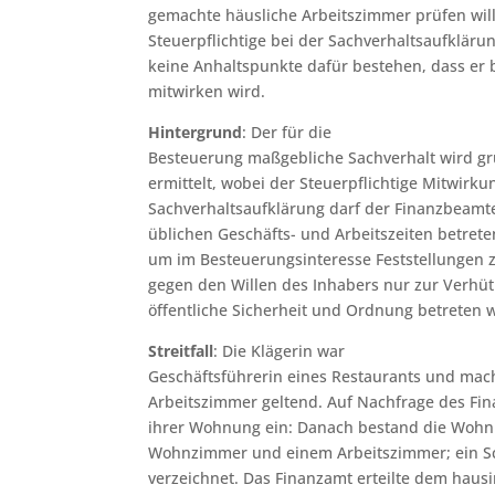
gemachte häusliche Arbeitszimmer prüfen will
Steuerpflichtige bei der Sachverhaltsaufkläru
keine Anhaltspunkte dafür bestehen, dass er 
mitwirken wird.
Hintergrund
: Der für die
Besteuerung maßgebliche Sachverhalt wird g
ermittelt, wobei der Steuerpflichtige Mitwirku
Sachverhaltsaufklärung darf der Finanzbeam
üblichen Geschäfts- und Arbeitszeiten betreten,
um im Besteuerungsinteresse Feststellungen 
gegen den Willen des Inhabers nur zur Verhü
öffentliche Sicherheit und Ordnung betreten 
Streitfall
: Die Klägerin war
Geschäftsführerin eines Restaurants und mac
Arbeitszimmer geltend. Auf Nachfrage des Fina
ihrer Wohnung ein: Danach bestand die Wohn
Wohnzimmer und einem Arbeitszimmer; ein Sch
verzeichnet. Das Finanzamt erteilte dem haus