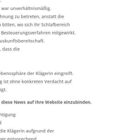
.
war unverhältnismäßig.
ohnung zu betreten, anstatt die
 bitten, wo sich ihr Schlafbereich
m Besteuerungsverfahren mitgewirkt.
uskunftsbereitschaft.
 dass die
benssphäre der Klägerin eingreift.
 ist ohne konkreten Verdacht auf
igt.
 diese News auf Ihre Website einzubinden.
chtigung
d
 die Klägerin aufgrund der
mmer entsprechend