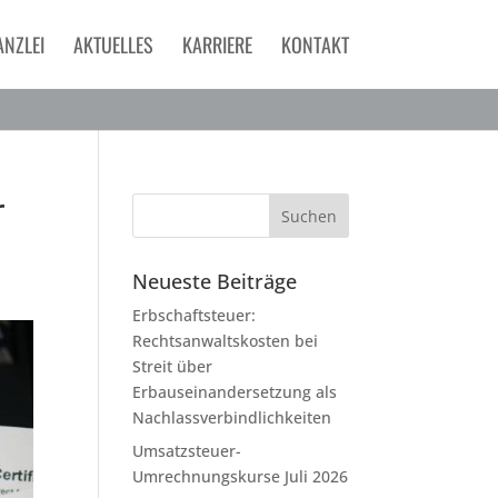
ANZLEI
AKTUELLES
KARRIERE
KONTAKT
r
Neueste Beiträge
Erbschaftsteuer:
Rechtsanwaltskosten bei
Streit über
Erbauseinandersetzung als
Nachlassverbindlichkeiten
Umsatzsteuer-
Umrechnungskurse Juli 2026