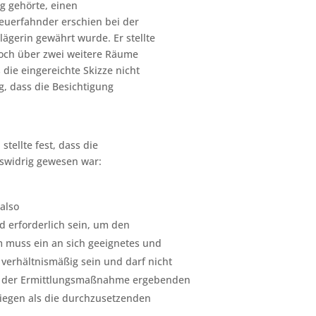
g gehörte, einen
euerfahnder erschien bei der
lägerin gewährt wurde. Er stellte
noch über zwei weitere Räume
 die eingereichte Skizze nicht
g, dass die Besichtigung
tellte fest, dass die
swidrig gewesen war:
also
d erforderlich sein, um den
 muss ein an sich geeignetes und
 verhältnismäßig sein und darf nicht
d der Ermittlungsmaßnahme ergebenden
iegen als die durchzusetzenden