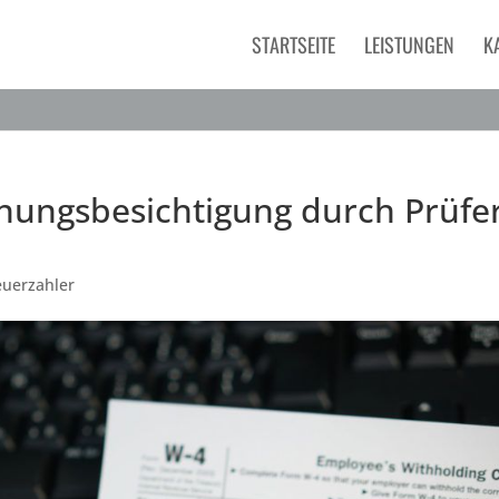
STARTSEITE
LEISTUNGEN
K
ungsbesichtigung durch Prüfe
euerzahler