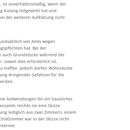
, ist unverhältnismäßig, wenn der
ng bislang mitgewirkt hat und
bei der weiteren Aufklärung nicht
rundsätzlich von Amts wegen
ngspflichten hat. Bei der
te auch Grundstücke während der
 soweit dies erforderlich ist,
zu treffen. Jedoch dürfen Wohnräume
tung dringender Gefahren für die
werden.
hte Aufwendungen für ein häusliches
nzamts reichte sie eine Skizze
ung lediglich aus zwei Zimmern, einem
lafzimmer war in der Skizze nicht
internen