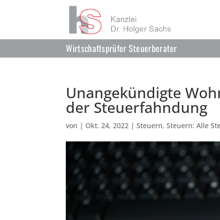
Wirtschaftsprüfer Steuerberater
Unangekündigte Wohn
der Steuerfahndung
von
|
Okt. 24, 2022
|
Steuern
,
Steuern: Alle St