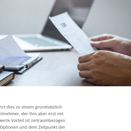
ührt dies zu einem grundsätzlich
eitnehmer, der ihm aber erst mit
werte Vorteil ist zeitraumbezogen
r Optionen und dem Zeitpunkt der