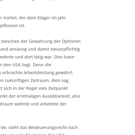
 Vorteil, der dem Kläger im Jahr
flossen ist.
m zwischen der Gewährung der Optionen
and ansässig und damit steuerpflichtig
wohnte und dort tätig war. Dies kann
i den USA liegt. Denn die
s erbrachte Arbeitsleistung gewährt,
nen zukünftigen Zeitraum, dem sog.
t sich in der Regel vom Zeitpunkt
nkt der erstmaligen Ausübbarkeit, also
eitraum wohnte und arbeitete der
de, steht das Besteuerungsrecht nach