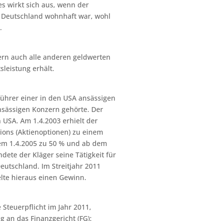
s wirkt sich aus, wenn der
n Deutschland wohnhaft war, wohl
.
dern auch alle anderen geldwerten
sleistung erhält.
führer einer in den USA ansässigen
ansässigen Konzern gehörte. Der
 USA. Am 1.4.2003 erhielt der
tions (Aktienoptionen) zu einem
 dem 1.4.2005 zu 50 % und ab dem
ete der Kläger seine Tätigkeit für
eutschland. Im Streitjahr 2011
elte hieraus einen Gewinn.
 Steuerpflicht im Jahr 2011,
g an das Finanzgericht (FG):