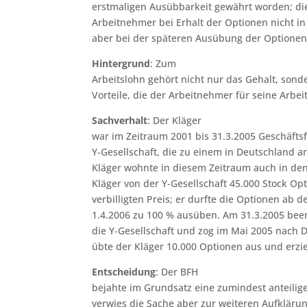
erstmaligen Ausübbarkeit gewährt worden; die
Arbeitnehmer bei Erhalt der Optionen nicht i
aber bei der späteren Ausübung der Optionen
Hintergrund
: Zum
Arbeitslohn gehört nicht nur das Gehalt, son
Vorteile, die der Arbeitnehmer für seine Arbeit
Sachverhalt
: Der Kläger
war im Zeitraum 2001 bis 31.3.2005 Geschäfts
Y-Gesellschaft, die zu einem in Deutschland 
Kläger wohnte in diesem Zeitraum auch in den
Kläger von der Y-Gesellschaft 45.000 Stock Op
verbilligten Preis; er durfte die Optionen ab
1.4.2006 zu 100 % ausüben. Am 31.3.2005 beend
die Y-Gesellschaft und zog im Mai 2005 nach D
übte der Kläger 10.000 Optionen aus und erzi
Entscheidung
: Der BFH
bejahte im Grundsatz eine zumindest anteilige
verwies die Sache aber zur weiteren Aufklärun