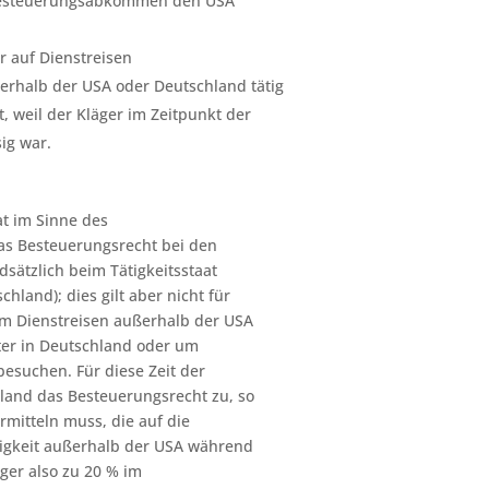
besteuerungsabkommen den USA
r auf Dienstreisen
erhalb der USA oder Deutschland tätig
, weil der Kläger im Zeitpunkt der
ig war.
at im Sinne des
s Besteuerungsrecht bei den
dsätzlich beim Tätigkeitsstaat
hland); dies gilt aber nicht für
aum Dienstreisen außerhalb der USA
ter in Deutschland oder um
besuchen. Für diese Zeit der
land das Besteuerungsrecht zu, so
rmitteln muss, die auf die
ätigkeit außerhalb der USA während
ger also zu 20 % im