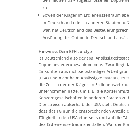
den mit den USA abgeschlossenen Doppel
zu.
Soweit der Kläger im Erdienenszeitraum abe
in Deutschland oder in anderen Staaten auß
war, hat Deutschland das Besteuerungsrecht
Ausübung der Option in Deutschland ansäss
Hinweise
: Dem BFH zufolge
ist Deutschland also der sog. Ansässigkeitssta
Doppelbesteuerungsabkommens. Zwar liegt da
Einkünften aus nichtselbständiger Arbeit grun
(USA) und nicht beim Ansässigkeitsstaat (Deutsc
die Zeit, in der der Kläger im Erdienenszeitr
unternommen hatte, um z. B. die Konzernmut
Konzerngesellschaften in anderen Staaten zu 
Dienstreisen außerhalb der USA steht Deutsch
dass das FG nun die entsprechenden Anteile e
Tätigkeit in den USA einerseits und auf die T
des Erdienenszeitraums entfallen. War der Klä