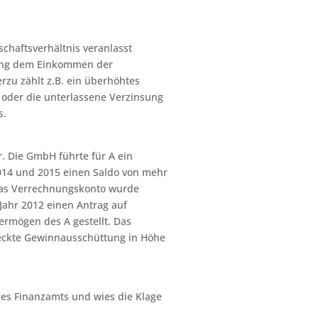
schaftsverhältnis veranlasst
tung dem Einkommen der
rzu zählt z.B. ein überhöhtes
r oder die unterlassene Verzinsung
s.
r. Die GmbH führte für A ein
2014 und 2015 einen Saldo von mehr
Das Verrechnungskonto wurde
 Jahr 2012 einen Antrag auf
ermögen des A gestellt. Das
deckte Gewinnausschüttung in Höhe
des Finanzamts und wies die Klage