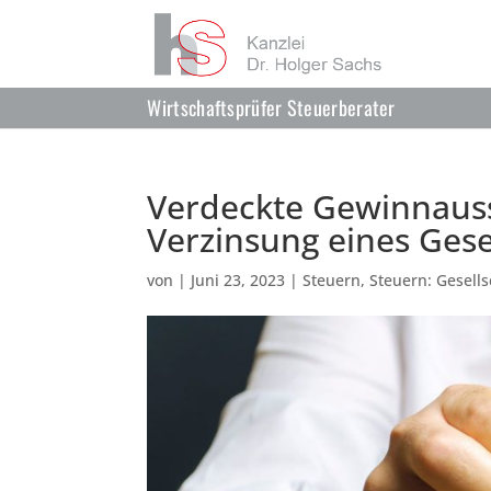
Wirtschaftsprüfer Steuerberater
Verdeckte Gewinnauss
Verzinsung eines Ges
von
|
Juni 23, 2023
|
Steuern
,
Steuern: Gesell