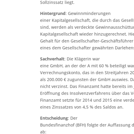
Sollzinssatz liegt.
Hintergrund
: Gewinnminderungen
einer Kapitalgesellschaft, die durch das Gesell
sind, werden als verdeckte Gewinnausschüt
Kapitalgesellschaft wieder hinzugerechnet. Hie
Gehalt für den Gesellschafter-Geschäftsführe
eines dem Gesellschafter gewährten Darlehen
Sachverhalt
: Die Klägerin war
eine GmbH, an der der A mit 60 % beteiligt wa
Verrechnungskonto, das in den Streitjahren 
als 200.000 € zugunsten der GmbH auswies. 
nicht verzinst. Das Finanzamt hatte bereits im
Eröffnung des Insolvenzverfahrens über das V
Finanzamt setzte für 2014 und 2015 eine ver
eines Zinssatzes von 4,5 % des Saldos an.
Entscheidung
: Der
Bundesfinanzhof (BFH) folgte der Auffassung 
ab: