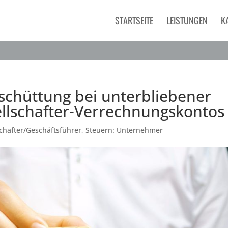
STARTSEITE
LEISTUNGEN
K
chüttung bei unterbliebener
ellschafter-Verrechnungskontos
schafter/Geschäftsführer
,
Steuern: Unternehmer