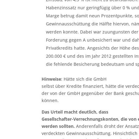
Habenzinssatz nur geringfügig über 0 % und 
Marge betrug damit neun Prozentpunkte, so 
Gewinnausschüttung die Hälfte hiervon, näml
werden konnte. Dabei war zuungunsten der K
Forderung gegen A unbesichert war und dah
Privatkredits hatte. Angesichts der Höhe d
200.000 € und des im Jahr 2012 gestellten 
die fehlende Besicherung bedeutsam und sp
Hinweise
: Hätte sich die GmbH
selbst über Kredite finanziert, hätte die ver
der von der GmbH gegenüber der Bank geschu
können.
Das Urteil macht deutlich, dass
Gesellschafter-Verrechnungskonten, die von 
werden sollten.
Anderenfalls droht der Ansatz
verdeckten Gewinnausschüttung. Hinsichtlich