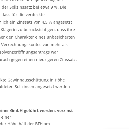
der Sollzinssatz bei etwa 9 %. Die
dass für die verdeckte
ich ein Zinssatz von 4,5 % angesetzt
lägerin zu berücksichtigen, dass ihre
er den Charakter eines unbesicherten
es Verrechnungskontos von mehr als
Insolvenzeröffnungsantrags war
rach gegen einen niedrigeren Zinssatz.
deckte Gewinnausschüttung in Höhe
ldeten Sollzinsen angesetzt werden
einer GmbH geführt werden, verzinst
 einer
 der Höhe hält der BFH am