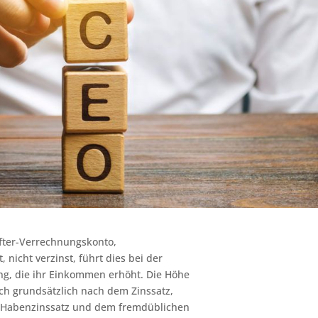
after-Verrechnungskonto,
nicht verzinst, führt dies bei der
g, die ihr Einkommen erhöht. Die Höhe
ch grundsätzlich nach dem Zinssatz,
n Habenzinssatz und dem fremdüblichen