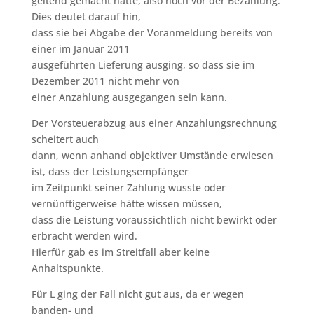
geltend gemacht hatte, also noch vor der Bezahlung.
Dies deutet darauf hin,
dass sie bei Abgabe der Voranmeldung bereits von
einer im Januar 2011
ausgeführten Lieferung ausging, so dass sie im
Dezember 2011 nicht mehr von
einer Anzahlung ausgegangen sein kann.
Der Vorsteuerabzug aus einer Anzahlungsrechnung
scheitert auch
dann, wenn anhand objektiver Umstände erwiesen
ist, dass der Leistungsempfänger
im Zeitpunkt seiner Zahlung wusste oder
vernünftigerweise hätte wissen müssen,
dass die Leistung voraussichtlich nicht bewirkt oder
erbracht werden wird.
Hierfür gab es im Streitfall aber keine
Anhaltspunkte.
Für L ging der Fall nicht gut aus, da er wegen
banden- und