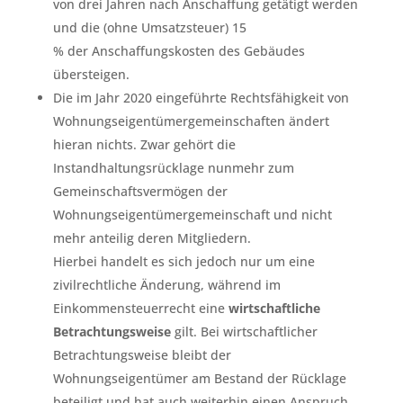
von drei Jahren nach Anschaffung getätigt werden
und die (ohne Umsatzsteuer) 15
% der Anschaffungskosten des Gebäudes
übersteigen.
Die im Jahr 2020 eingeführte Rechtsfähigkeit von
Wohnungseigentümergemeinschaften ändert
hieran nichts. Zwar gehört die
Instandhaltungsrücklage nunmehr zum
Gemeinschaftsvermögen der
Wohnungseigentümergemeinschaft und nicht
mehr anteilig deren Mitgliedern.
Hierbei handelt es sich jedoch nur um eine
zivilrechtliche Änderung, während im
Einkommensteuerrecht eine
wirtschaftliche
Betrachtungsweise
gilt. Bei wirtschaftlicher
Betrachtungsweise bleibt der
Wohnungseigentümer am Bestand der Rücklage
beteiligt und hat auch weiterhin einen Anspruch