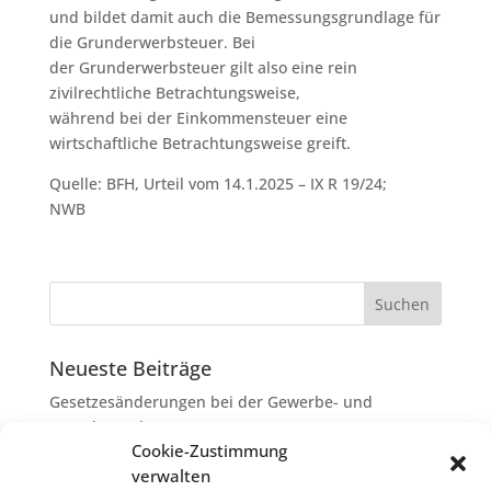
und bildet damit auch die Bemessungsgrundlage für
die Grunderwerbsteuer. Bei
der Grunderwerbsteuer gilt also eine rein
zivilrechtliche Betrachtungsweise,
während bei der Einkommensteuer eine
wirtschaftliche Betrachtungsweise greift.
Quelle: BFH, Urteil vom 14.1.2025 – IX R 19/24;
NWB
Neueste Beiträge
Gesetzesänderungen bei der Gewerbe- und
Grunderwerbsteuer
Cookie-Zustimmung
Erbschaftsteuer: Rechtsanwaltskosten bei Streit über
verwalten
Erbauseinandersetzung als