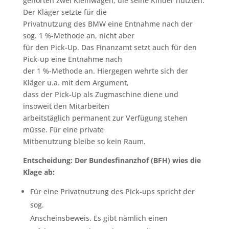
gehörten zwei Kleinwagen, die seine Kinder nutzten.
Der Kläger setzte für die
Privatnutzung des BMW eine Entnahme nach der
sog. 1 %-Methode an, nicht aber
für den Pick-Up. Das Finanzamt setzt auch für den
Pick-up eine Entnahme nach
der 1 %-Methode an. Hiergegen wehrte sich der
Kläger u.a. mit dem Argument,
dass der Pick-Up als Zugmaschine diene und
insoweit den Mitarbeiten
arbeitstäglich permanent zur Verfügung stehen
müsse. Für eine private
Mitbenutzung bleibe so kein Raum.
Entscheidung: Der Bundesfinanzhof (BFH) wies die
Klage ab:
Für eine Privatnutzung des Pick-ups spricht der
sog.
Anscheinsbeweis. Es gibt nämlich einen