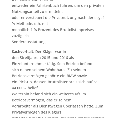
entweder ein Fahrtenbuch führen, um den privaten
Nutzungsanteil zu ermitteln,
oder er versteuert die Privatnutzung nach der sog. 1
%-Methode, d.h. mit
monatlich 1 % Prozent des Bruttolistenpreises
zuzüglich
Sonderausstattung.
Sachverhalt
: Der Kläger war in
den Streitjahren 2015 und 2016 als
Einzelunternehmer tätig. Sein Betrieb befand
sich neben seinem Wohnhaus. Zu seinem
Betriebsvermögen gehörte ein BMW sowie
ein Pick-up, dessen Bruttolistenpreis sich auf ca.
44.000 € belief.
Weiterhin befand sich ein weiteres Kfz im
Betriebsvermögen, das er seinem
Vorarbeiter als Dienstwagen überlassen hatte. Zum
Privatvermögen des Klägers