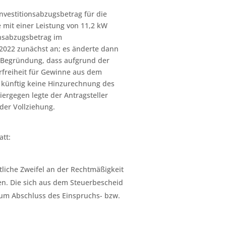
Investitionsabzugsbetrag für die
 mit einer Leistung von 11,2 kW
onsabzugsbetrag im
2022 zunächst an; es änderte dann
 Begründung, dass aufgrund der
rfreiheit für Gewinne aus dem
2 künftig keine Hinzurechnung des
iergegen legte der Antragsteller
der Vollziehung.
att:
tliche Zweifel an der Rechtmäßigkeit
n. Die sich aus dem Steuerbescheid
um Abschluss des Einspruchs- bzw.