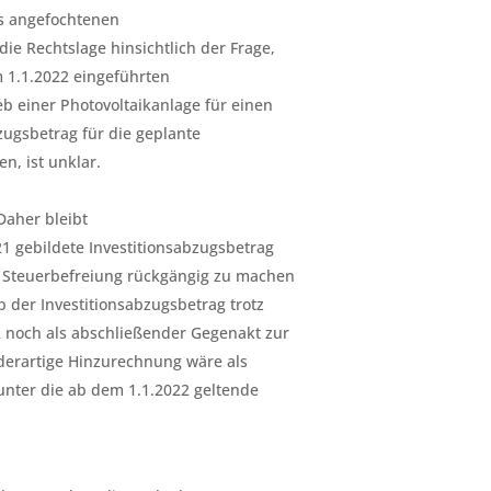
es angefochtenen
e Rechtslage hinsichtlich der Frage,
 1.1.2022 eingeführten
b einer Photovoltaikanlage für einen
zugsbetrag für die geplante
n, ist unklar.
aher bleibt
1 gebildete Investitionsabzugsbetrag
 Steuerbefreiung rückgängig zu machen
b der Investitionsabzugsbetrag trotz
2 noch als abschließender Gegenakt zur
derartige Hinzurechnung wäre als
unter die ab dem 1.1.2022 geltende