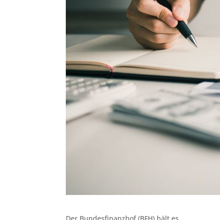
Der Bundesfinanzhof (BFH) hält es