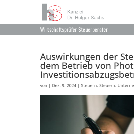
Wirtschaftsprüfer Steuerberater
Auswirkungen der Ste
dem Betrieb von Phot
Investitionsabzugsbet
von
|
Dez. 9, 2024
|
Steuern
,
Steuern: Untern