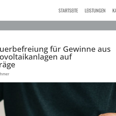
STARTSEITE
LEISTUNGEN
K
uerbefreiung für Gewinne aus
ovoltaikanlagen auf
räge
ehmer