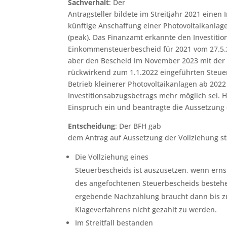
Sachverhalt
: Der
Antragsteller bildete im Streitjahr 2021 einen 
künftige Anschaffung einer Photovoltaikanlage
(peak). Das Finanzamt erkannte den Investiti
Einkommensteuerbescheid für 2021 vom 27.5.
aber den Bescheid im November 2023 mit der
rückwirkend zum 1.1.2022 eingeführten Steue
Betrieb kleinerer Photovoltaikanlagen ab 202
Investitionsabzugsbetrags mehr möglich sei. H
Einspruch ein und beantragte die Aussetzung 
Entscheidung
: Der BFH gab
dem Antrag auf Aussetzung der Vollziehung st
Die Vollziehung eines
Steuerbescheids ist auszusetzen, wenn erns
des angefochtenen Steuerbescheids bestehe
ergebende Nachzahlung braucht dann bis z
Klageverfahrens nicht gezahlt zu werden.
Im Streitfall bestanden