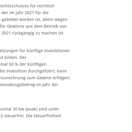
echtsschutzes für rechtlich
 der im Jahr 2021 für die
 gebildet worden ist, allein wegen
 für Gewinne aus dem Betrieb von
 2021 rückgängig zu machen ist.
zungen für künftige Investitionen
d bilden. Der
imal 50 % der künftigen
ie Investition durchgeführt, kann
Hinzurechnung zum Gewinn erfolgen;
itionsabzugsbetrag im Jahr der
ximal 30 kw (peak) sind unter
steuerfrei. Die Steuerfreiheit