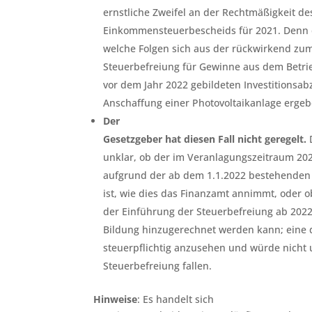
ernstliche Zweifel an der Rechtmäßigkeit d
Einkommensteuerbescheids für 2021. Denn di
welche Folgen sich aus der rückwirkend zum
Steuerbefreiung für Gewinne aus dem Betrie
vor dem Jahr 2022 gebildeten Investitionsab
Anschaffung einer Photovoltaikanlage ergebe
Der
Gesetzgeber hat diesen Fall nicht geregelt.
D
unklar, ob der im Veranlagungszeitraum 202
aufgrund der ab dem 1.1.2022 bestehenden
ist, wie dies das Finanzamt annimmt, oder o
der Einführung der Steuerbefreiung ab 202
Bildung hinzugerechnet werden kann; eine 
steuerpflichtig anzusehen und würde nicht 
Steuerbefreiung fallen.
Hinweise
: Es handelt sich