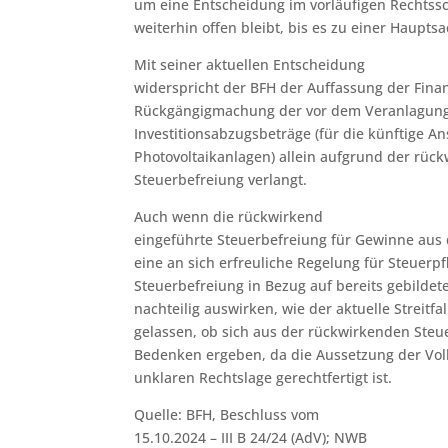
um eine Entscheidung im vorläufigen Rechtssc
weiterhin offen bleibt, bis es zu einer Haup
Mit seiner aktuellen Entscheidung
widerspricht der BFH der Auffassung der Fina
Rückgängigmachung der vor dem Veranlagung
Investitionsabzugsbeträge (für die künftige A
Photovoltaikanlagen) allein aufgrund der rüc
Steuerbefreiung verlangt.
Auch wenn die rückwirkend
eingeführte Steuerbefreiung für Gewinne aus
eine an sich erfreuliche Regelung für Steuerpfl
Steuerbefreiung in Bezug auf bereits gebildet
nachteilig auswirken, wie der aktuelle Streitfal
gelassen, ob sich aus der rückwirkenden Steu
Bedenken ergeben, da die Aussetzung der Vol
unklaren Rechtslage gerechtfertigt ist.
Quelle: BFH, Beschluss vom
15.10.2024 – III B 24/24 (AdV); NWB