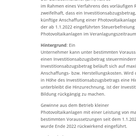
im Rahmen eines Verfahrens des vorläufigen R
zweifelhaft, dass ein Investitionsabzugsbetrag,
künftige Anschaffung einer Photovoltaikanlage
der ab 1.1.2022 eingeführten Steuerbefreiung
Photovoltaikanlagen im Veranlagungszeitraum
Hintergrund
: Ein
Unternehmer kann unter bestimmten Vorausset
einen Investitionsabzugsbetrag steuermindern
Investitionsabzugsbetrag beläuft sich auf max
Anschaffungs- bzw. Herstellungskosten. Wird d
in Höhe des Investitionsabzugsbetrags eine 
unterbleibt die Hinzurechnung, ist der Invest
Bildung rückgängig zu machen.
Gewinne aus dem Betrieb kleiner
Photovoltaikanlagen mit einer Leistung von ma
bestimmten Voraussetzungen seit dem 1.1.2022 
wurde Ende 2022 rückwirkend eingeführt.