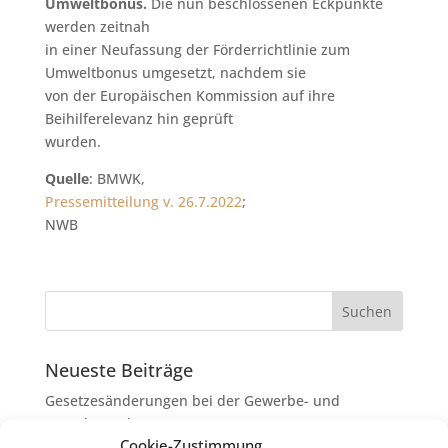
Umweltbonus.
Die nun beschlossenen Eckpunkte
werden zeitnah
in einer Neufassung der Förderrichtlinie zum
Umweltbonus umgesetzt, nachdem sie
von der Europäischen Kommission auf ihre
Beihilferelevanz hin geprüft
wurden.
Quelle
: BMWK,
Pressemitteilung v. 26.7.2022
;
NWB
Neueste Beiträge
Gesetzesänderungen bei der Gewerbe- und
Grunderwerbsteuer
Cookie-Zustimmung