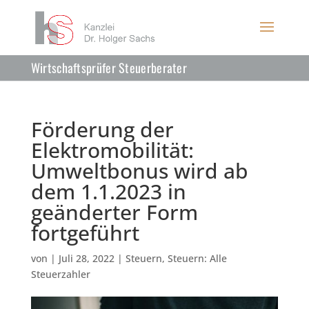
Wirtschaftsprüfer Steuerberater
Förderung der
Elektromobilität:
Umweltbonus wird ab
dem 1.1.2023 in
geänderter Form
fortgeführt
von
|
Juli 28, 2022
|
Steuern
,
Steuern: Alle
Steuerzahler