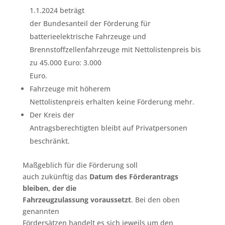
1.1.2024 beträgt
der Bundesanteil der Förderung für
batterieelektrische Fahrzeuge und
Brennstoffzellenfahrzeuge mit Nettolistenpreis bis
zu 45.000 Euro: 3.000
Euro.
Fahrzeuge mit höherem
Nettolistenpreis erhalten keine Förderung mehr.
Der Kreis der
Antragsberechtigten bleibt auf Privatpersonen
beschränkt.
Maßgeblich für die Förderung soll
auch zukünftig das
Datum des Förderantrags
bleiben, der die
Fahrzeugzulassung voraussetzt
. Bei den oben
genannten
Fördersätzen handelt es sich jeweils um den