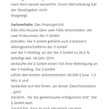
nach dem Gesetz steuerfrei. Einen Höchstbetrag hat
der Gesetzgeber nicht
festgelegt.
Sachverhalte
: Das Finanzgericht
Köln (FG) musste über zwei Fälle entscheiden, die
zwei Prokuristen der Y-GmbH
betrafen. Die Y-GmbH gehörte zum Z-Konzern:
Alleingesellschafterin der Y-GmbH
war die Y-Holding, an der die Z-GmbH zu 26,6 %
beteiligt war. Im Jahr 2016
verkaufte die Z-GmbH einen Teil ihrer Beteiligung an
der Y-Holding. Die Z-GmbH
zahlte den beiden Arbeitnehmern 50.000 € bzw. 1,3
Mio. € und
bedankte sich bei ihnen „an dieser Zwischenstation
…ganz
herzlich… für die gemeinsame erfolgreiche Zeit“. Die
Z-GmbH wies
darauf hin, dass es sich steuerlich um eine