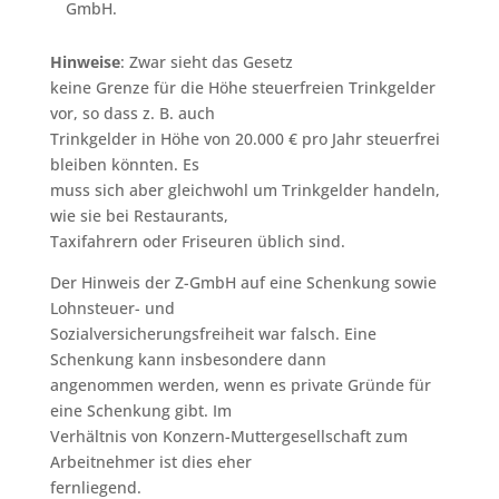
GmbH.
Hinweise
: Zwar sieht das Gesetz
keine Grenze für die Höhe steuerfreien Trinkgelder
vor, so dass z. B. auch
Trinkgelder in Höhe von 20.000 € pro Jahr steuerfrei
bleiben könnten. Es
muss sich aber gleichwohl um Trinkgelder handeln,
wie sie bei Restaurants,
Taxifahrern oder Friseuren üblich sind.
Der Hinweis der Z-GmbH auf eine Schenkung sowie
Lohnsteuer- und
Sozialversicherungsfreiheit war falsch. Eine
Schenkung kann insbesondere dann
angenommen werden, wenn es private Gründe für
eine Schenkung gibt. Im
Verhältnis von Konzern-Muttergesellschaft zum
Arbeitnehmer ist dies eher
fernliegend.