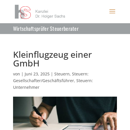
Wirtschaftsprüfer Steuerberater
Kleinflugzeug einer
GmbH
von
|
Juni 23, 2025
|
Steuern
,
Steuern:
Gesellschafter/Geschäftsführer
,
Steuern:
Unternehmer