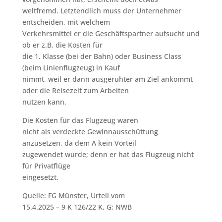
weltfremd. Letztendlich muss der Unternehmer
entscheiden, mit welchem
Verkehrsmittel er die Geschäftspartner aufsucht und
ob er z.B. die Kosten für
die 1. Klasse (bei der Bahn) oder Business Class
(beim Linienflugzeug) in Kauf
nimmt, weil er dann ausgeruhter am Ziel ankommt
oder die Reisezeit zum Arbeiten
nutzen kann.
Die Kosten für das Flugzeug waren
nicht als verdeckte Gewinnausschüttung
anzusetzen, da dem A kein Vorteil
zugewendet wurde; denn er hat das Flugzeug nicht
für Privatflüge
eingesetzt.
Quelle: FG Münster, Urteil vom
15.4.2025 – 9 K 126/22 K, G; NWB