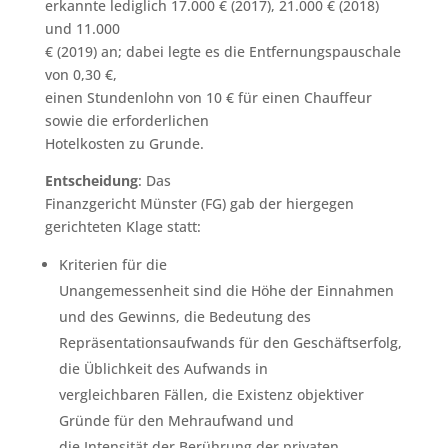
erkannte lediglich 17.000 € (2017), 21.000 € (2018)
und 11.000
€ (2019) an; dabei legte es die Entfernungspauschale
von 0,30 €,
einen Stundenlohn von 10 € für einen Chauffeur
sowie die erforderlichen
Hotelkosten zu Grunde.
Entscheidung
: Das
Finanzgericht Münster (FG) gab der hiergegen
gerichteten Klage statt:
Kriterien für die
Unangemessenheit sind die Höhe der Einnahmen
und des Gewinns, die Bedeutung des
Repräsentationsaufwands für den Geschäftserfolg,
die Üblichkeit des Aufwands in
vergleichbaren Fällen, die Existenz objektiver
Gründe für den Mehraufwand und
die Intensität der Berührung der privaten