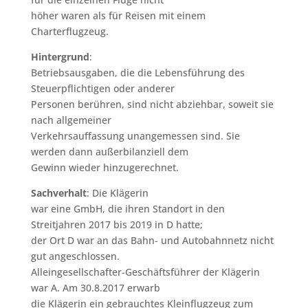
höher waren als für Reisen mit einem
Charterflugzeug.
Hintergrund
:
Betriebsausgaben, die die Lebensführung des
Steuerpflichtigen oder anderer
Personen berühren, sind nicht abziehbar, soweit sie
nach allgemeiner
Verkehrsauffassung unangemessen sind. Sie
werden dann außerbilanziell dem
Gewinn wieder hinzugerechnet.
Sachverhalt
: Die Klägerin
war eine GmbH, die ihren Standort in den
Streitjahren 2017 bis 2019 in D hatte;
der Ort D war an das Bahn- und Autobahnnetz nicht
gut angeschlossen.
Alleingesellschafter-Geschäftsführer der Klägerin
war A. Am 30.8.2017 erwarb
die Klägerin ein gebrauchtes Kleinflugzeug zum