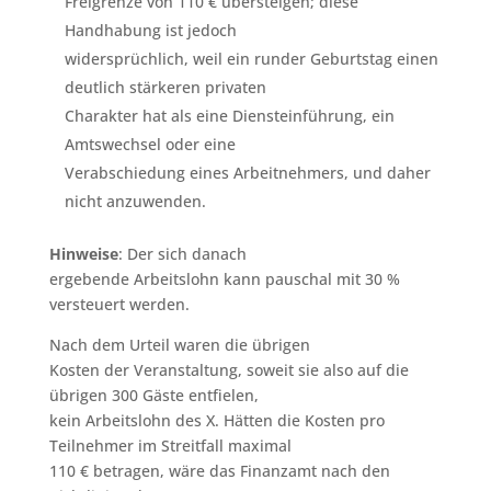
Freigrenze von 110 € übersteigen; diese
Handhabung ist jedoch
widersprüchlich, weil ein runder Geburtstag einen
deutlich stärkeren privaten
Charakter hat als eine Diensteinführung, ein
Amtswechsel oder eine
Verabschiedung eines Arbeitnehmers, und daher
nicht anzuwenden.
Hinweise
: Der sich danach
ergebende Arbeitslohn kann pauschal mit 30 %
versteuert werden.
Nach dem Urteil waren die übrigen
Kosten der Veranstaltung, soweit sie also auf die
übrigen 300 Gäste entfielen,
kein Arbeitslohn des X. Hätten die Kosten pro
Teilnehmer im Streitfall maximal
110 € betragen, wäre das Finanzamt nach den