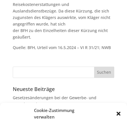
Reisekostenerstattungen und
Auslandsdienstbezüge. Da diese Kürzung, die sich
zugunsten des Klägers auswirkte, vom Kläger nicht
angegriffen wurde, hat sich
der BFH zu den Einzelheiten dieser Kürzung nicht
geäußert.
Quelle: BFH, Urteil vom 16.5.2024 – VI R 31/21; NWB
Neueste Beiträge
Gesetzesänderungen bei der Gewerbe- und
Grunderwerbsteuer
Cookie-Zustimmung
Erbschaftsteuer: Rechtsanwaltskosten bei Streit über
verwalten
Erbauseinandersetzung als
Nachlassverbindlichkeiten