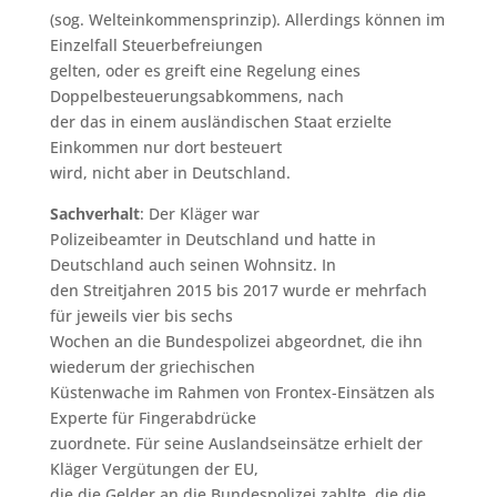
(sog. Welteinkommensprinzip). Allerdings können im
Einzelfall Steuerbefreiungen
gelten, oder es greift eine Regelung eines
Doppelbesteuerungsabkommens, nach
der das in einem ausländischen Staat erzielte
Einkommen nur dort besteuert
wird, nicht aber in Deutschland.
Sachverhalt
: Der Kläger war
Polizeibeamter in Deutschland und hatte in
Deutschland auch seinen Wohnsitz. In
den Streitjahren 2015 bis 2017 wurde er mehrfach
für jeweils vier bis sechs
Wochen an die Bundespolizei abgeordnet, die ihn
wiederum der griechischen
Küstenwache im Rahmen von Frontex-Einsätzen als
Experte für Fingerabdrücke
zuordnete. Für seine Auslandseinsätze erhielt der
Kläger Vergütungen der EU,
die die Gelder an die Bundespolizei zahlte, die die