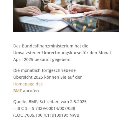
Das Bundesfinanzministerium hat die
Umsatzsteuer-Umrechnungskurse für den Monat
April 2025 bekannt gegeben.
Die monatlich fortgeschriebene
Übersicht 2025 können Sie auf der
Homepage des
BMF
abrufen.
Quelle: BMF, Schreiben vom 2.5.2025
– III C 3 – S 7329/00014/007/038
(COO.7005.100.4.11913919); NWB