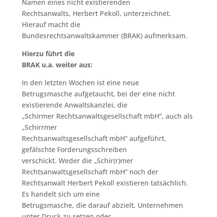
Namen eines nicht existierenden
Rechtsanwalts, Herbert Pekoll, unterzeichnet.
Hierauf macht die
Bundesrechtsanwaltskammer (BRAK) aufmerksam.
Hierzu führt die
BRAK u.a. weiter aus:
In den letzten Wochen ist eine neue
Betrugsmasche aufgetaucht, bei der eine nicht
existierende Anwaltskanzlei, die
„Schirmer Rechtsanwaltsgesellschaft mbH“, auch als
„Schirrmer
Rechtsanwaltsgesellschaft mbH“ aufgeführt,
gefälschte Forderungsschreiben
verschickt. Weder die „Schir(r)mer
Rechtsanwaltsgesellschaft mbH“ noch der
Rechtsanwalt Herbert Pekoll existieren tatsächlich.
Es handelt sich um eine
Betrugsmasche, die darauf abzielt, Unternehmen
unter Druck zu setzen oder