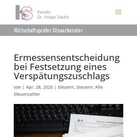
Wirtschaftsprüfer Steuerberater
Ermessensentscheidung
bei Festsetzung eines
Verspätungszuschlags
von
|
Apr. 28, 2025
|
Steuern
,
Steuern: Alle
Steuerzahler