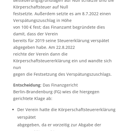
Besteuerungsgrundlagen auf Null schätzte und die
Körperschaftsteuer auf Null
festsetzte. Außerdem setzte es am 8.7.2022 einen
Verspätungszuschlag in Höhe
von 100 € fest; das Finanzamt begründete dies
damit, dass der Verein
bereits für 2019 seine Steuererklärung verspätet
abgegeben habe. Am 22.8.2022
reichte der Verein dann die
Körperschaftsteuererklärung ein und wandte sich
nun
gegen die Festsetzung des Verspätungszuschlags.
Entscheidung
: Das Finanzgericht
Berlin-Brandenburg (FG) wies die hiergegen
gerichtete Klage ab:
Der Verein hatte die Körperschaftsteuererklärung
verspätet
abgegeben, da er vorzeitig zur Abgabe der