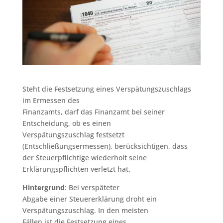
Steht die Festsetzung eines Verspätungszuschlags
im Ermessen des
Finanzamts, darf das Finanzamt bei seiner
Entscheidung, ob es einen
Verspätungszuschlag festsetzt
(Entschließungsermessen), berücksichtigen, dass
der Steuerpflichtige wiederholt seine
Erklärungspflichten verletzt hat.
Hintergrund
: Bei verspäteter
Abgabe einer Steuererklärung droht ein
Verspätungszuschlag. In den meisten
Fällen ist die Festsetzung eines