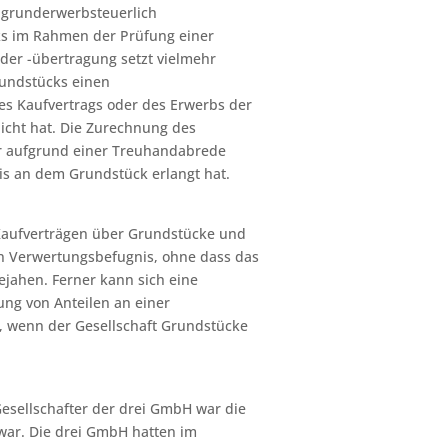
t grunderwerbsteuerlich
s im Rahmen der Prüfung einer
der -übertragung setzt vielmehr
rundstücks einen
s Kaufvertrags oder des Erwerbs der
licht hat. Die Zurechnung des
er aufgrund einer Treuhandabrede
nis an dem Grundstück erlangt hat.
Kaufverträgen über Grundstücke und
n Verwertungsbefugnis, ohne dass das
jahen. Ferner kann sich eine
ng von Anteilen an einer
, wenn der Gesellschaft Grundstücke
sellschafter der drei GmbH war die
war. Die drei GmbH hatten im