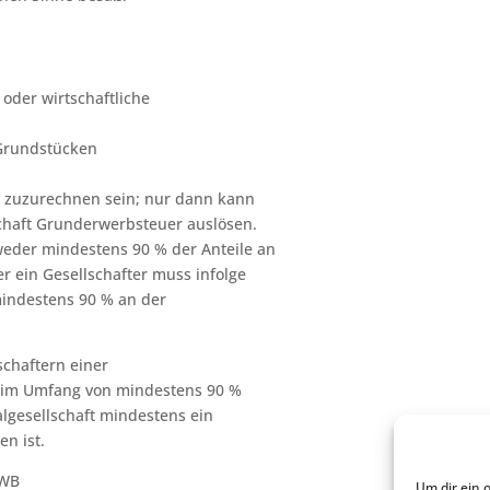
e oder wirtschaftliche
Grundstücken
h zuzurechnen sein; nur dann kann
schaft Grunderwerbsteuer auslösen.
weder mindestens 90 % der Anteile an
r ein Gesellschafter muss infolge
mindestens 90 % an der
schaftern einer
en im Umfang von mindestens 90 %
lgesellschaft mindestens ein
n ist.
NWB
Um dir ein 