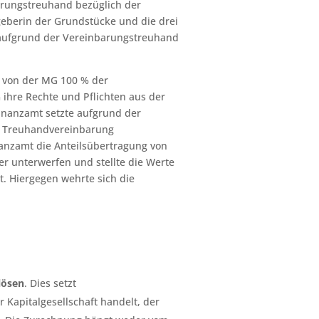
arungstreuhand bezüglich der
eberin der Grundstücke und die drei
ufgrund der Vereinbarungstreuhand
, von der MG 100 % der
ihre Rechte und Pflichten aus der
inanzamt setzte aufgrund der
r Treuhandvereinbarung
nanzamt die Anteilsübertragung von
r unterwerfen und stellte die Werte
. Hiergegen wehrte sich die
lösen
. Dies setzt
r Kapitalgesellschaft handelt, der