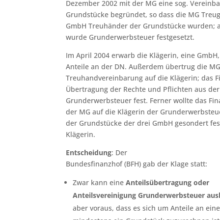
Dezember 2002 mit der MG eine sog. Vereinb
Grundstücke begründet, so dass die MG Treug
GmbH Treuhänder der Grundstücke wurden; a
wurde Grunderwerbsteuer festgesetzt.
Im April 2004 erwarb die Klägerin, eine GmbH
Anteile an der DN. Außerdem übertrug die MG 
Treuhandvereinbarung auf die Klägerin; das F
Übertragung der Rechte und Pflichten aus de
Grunderwerbsteuer fest. Ferner wollte das Fi
der MG auf die Klägerin der Grunderwerbsteue
der Grundstücke der drei GmbH gesondert fest
Klägerin.
Entscheidung
: Der
Bundesfinanzhof (BFH) gab der Klage statt:
Zwar kann eine
Anteilsübertragung oder
Anteilsvereinigung Grunderwerbsteuer aus
aber voraus, dass es sich um Anteile an eine