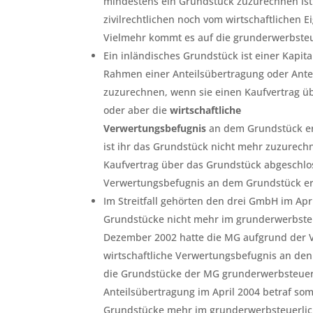
mindestens ein Grundstück zuzurechnen is
zivilrechtlichen noch vom wirtschaftlichen
Vielmehr kommt es auf die grunderwerbste
Ein inländisches Grundstück ist einer Kapita
Rahmen einer Anteilsübertragung oder Ante
zuzurechnen, wenn sie einen Kaufvertrag ü
oder aber die
wirtschaftliche
Verwertungsbefugnis
an dem Grundstück er
ist ihr das Grundstück nicht mehr zuzurechn
Kaufvertrag über das Grundstück abgeschlos
Verwertungsbefugnis an dem Grundstück erl
Im Streitfall gehörten den drei GmbH im Apr
Grundstücke nicht mehr im grunderwerbsteu
Dezember 2002 hatte die MG aufgrund der 
wirtschaftliche Verwertungsbefugnis an de
die Grundstücke der MG grunderwerbsteuer
Anteilsübertragung im April 2004 betraf somi
Grundstücke mehr im grunderwerbsteuerlic