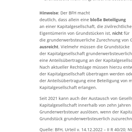
Hinweise
: Der BFH macht
deutlich, dass allein eine
bloße Beteiligung
an einer Kapitalgesellschaft, die zivilrechtlich
Eigentümerin von Grundstücken ist,
nicht
für
die grunderwerbsteuerliche Zurechnung von 
ausreicht
. Vielmehr müssen die Grundstücke
der Kapitalgesellschaft grunderwerbsteuerlic
eine Anteilsübertragung an der Kapitalgesell
Nach aktueller Rechtslage müssen hierzu ent
der Kapitalgesellschaft übertragen werden ode
der Anteilsübertragung eine Beteiligung von 
Kapitalgesellschaft erlangen.
Seit 2021 kann auch der Austausch von Gesell
Kapitalgesellschaft innerhalb von zehn Jahr
Grunderwerbsteuer auslösen, wenn der Kapita
Grundstück grunderwerbsteuerlich zuzurechne
Quelle: BFH, Urteil v. 14.12.2022 – II R 40/20; 