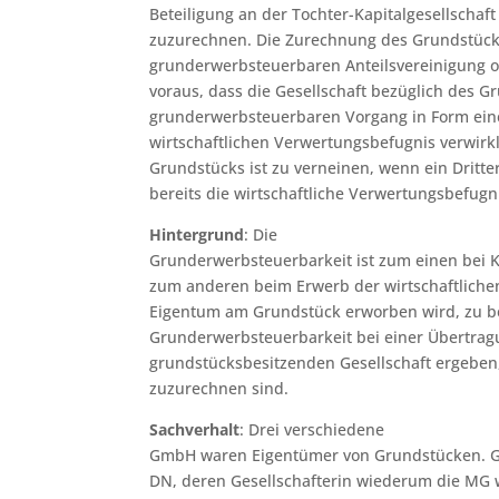
Beteiligung an der Tochter-Kapitalgesellschaf
zuzurechnen. Die Zurechnung des Grundstück
grunderwerbsteuerbaren Anteilsvereinigung o
voraus, dass die Gesellschaft bezüglich des G
grunderwerbsteuerbaren Vorgang in Form eine
wirtschaftlichen Verwertungsbefugnis verwirk
Grundstücks ist zu verneinen, wenn ein Dritt
bereits die wirtschaftliche Verwertungsbefug
Hintergrund
: Die
Grunderwerbsteuerbarkeit ist zum einen bei 
zum anderen beim Erwerb der wirtschaftliche
Eigentum am Grundstück erworben wird, zu be
Grunderwerbsteuerbarkeit bei einer Übertragu
grundstücksbesitzenden Gesellschaft ergeben
zuzurechnen sind.
Sachverhalt
: Drei verschiedene
GmbH waren Eigentümer von Grundstücken. Ge
DN, deren Gesellschafterin wiederum die MG 