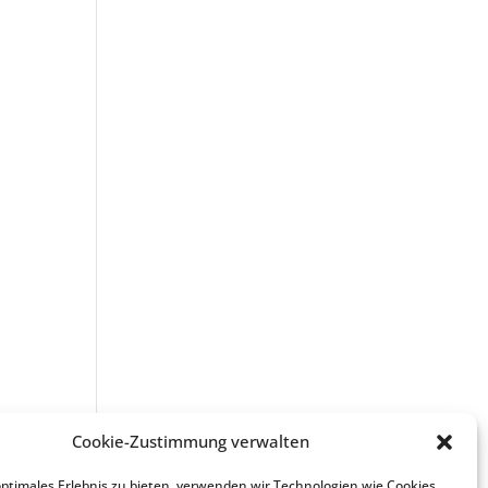
Cookie-Zustimmung verwalten
optimales Erlebnis zu bieten, verwenden wir Technologien wie Cookies,