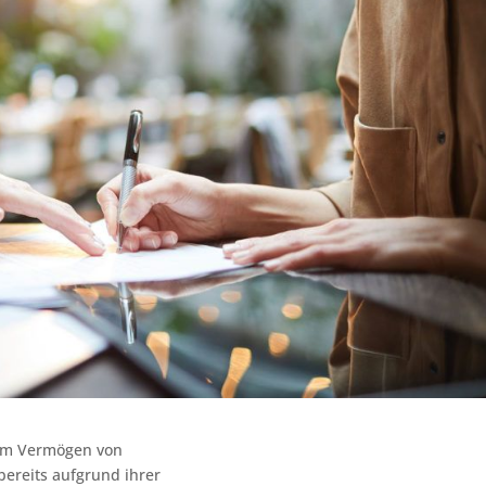
h im Vermögen von
bereits aufgrund ihrer