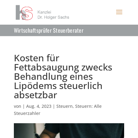
Wirtschaftsprüfer Steuerberater
Kosten für
Fettabsaugung zwecks
Behandlung eines
Lipödems steuerlich
absetzbar
von
|
Aug. 4, 2023
|
Steuern
,
Steuern: Alle
Steuerzahler